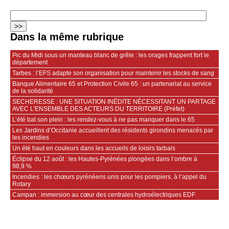
Dans la même rubrique
Pic du Midi sous un manteau blanc de grêle : les orages frappent fort le
département
Tarbes : l’EFS adapte son organisation pour maintenir les stocks de sang
Banque Alimentaire 65 et Protection Civile 65 : un partenariat au service
de la solidarité
SECHERESSE : UNE SITUATION INÉDITE NÉCESSITANT UN PARTAGE
AVEC L’ENSEMBLE DES ACTEURS DU TERRITOIRE (Préfet)
L’été bat son plein : les rendez-vous à ne pas manquer dans le 65
Les Jardins d’Occitanie accueillent des résidents girondins menacés par
les incendies
Un été haut en couleurs dans les accueils de loisirs tarbais
Éclipse du 12 août : les Hautes-Pyrénées plongées dans l’ombre à
98,9 %
Incendies : les chœurs pyrénéens unis pour les pompiers, à l’appel du
Rotary
Campan : immersion au cœur des centrales hydroélectriques EDF