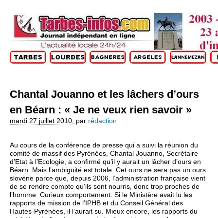
Chantal Jouanno et les lâchers d’ours
en Béarn : « Je ne veux rien savoir »
mardi 27 juillet 2010
,
par
rédaction
Au cours de la conférence de presse qui a suivi la réunion du
comité de massif des Pyrénées, Chantal Jouanno, Secrétaire
d’Etat à l’Ecologie, a confirmé qu’il y aurait un lâcher d’ours en
Béarn. Mais l’ambigüité est totale. Cet ours ne sera pas un ours
slovène parce que, depuis 2006, l’administration française vient
de se rendre compte qu’ils sont nourris, donc trop proches de
l’homme. Curieux comportement. Si le Ministère avait lu les
rapports de mission de l’IPHB et du Conseil Général des
Hautes-Pyrénées, il l’aurait su. Mieux encore, les rapports du