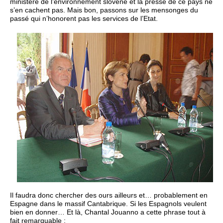
ministère de l’environnement slovène et la presse de ce pays ne
s’en cachent pas. Mais bon, passons sur les mensonges du
passé qui n’honorent pas les services de l’Etat.
Il faudra donc chercher des ours ailleurs et… probablement en
Espagne dans le massif Cantabrique. Si les Espagnols veulent
bien en donner… Et là, Chantal Jouanno a cette phrase tout à
fait remarquable :