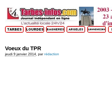
Voeux du TPR
jeudi 9 janvier 2014
,
par
rédaction