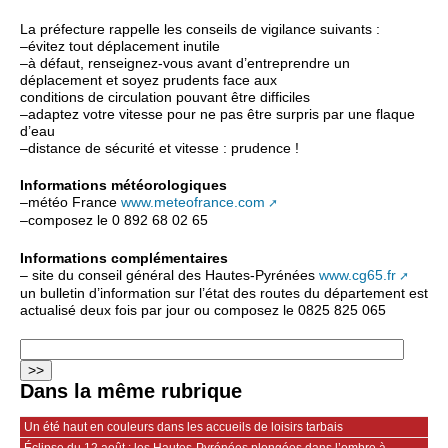
La préfecture rappelle les conseils de vigilance suivants :
–évitez tout déplacement inutile
–à défaut, renseignez-vous avant d’entreprendre un
déplacement et soyez prudents face aux
conditions de circulation pouvant être difficiles
–adaptez votre vitesse pour ne pas être surpris par une flaque
d’eau
–distance de sécurité et vitesse : prudence !
Informations météorologiques
–météo France
www.meteofrance.com
–composez le 0 892 68 02 65
Informations complémentaires
– site du conseil général des Hautes-Pyrénées
www.cg65.fr
un bulletin d’information sur l’état des routes du département est
actualisé deux fois par jour ou composez le 0825 825 065
Dans la même rubrique
Un été haut en couleurs dans les accueils de loisirs tarbais
Éclipse du 12 août : les Hautes-Pyrénées plongées dans l’ombre à