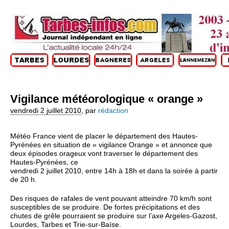
Vigilance météorologique « orange »
vendredi 2 juillet 2010
,
par
rédaction
Météo France vient de placer le département des Hautes-
Pyrénées en situation de « vigilance Orange » et annonce que
deux épisodes orageux vont traverser le département des
Hautes-Pyrénées, ce
vendredi 2 juillet 2010, entre 14h à 18h et dans la soirée à partir
de 20 h.
Des risques de rafales de vent pouvant atteindre 70 km/h sont
susceptibles de se produire. De fortes précipitations et des
chutes de grêle pourraient se produire sur l’axe Argeles-Gazost,
Lourdes, Tarbes et Trie-sur-Baïse.