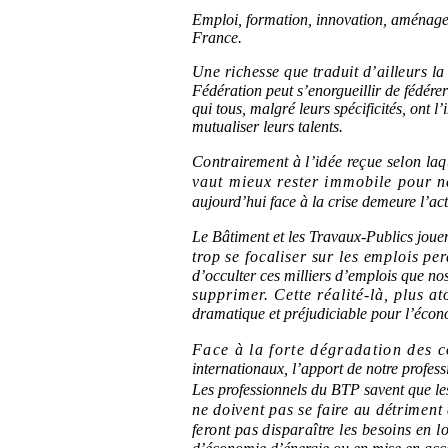
Emploi, formation, innovation, aménagem
France.
Une richesse que traduit d’ailleurs la 
Fédération peut s’enorgueillir de fédére
qui tous, malgré leurs spécificités, ont l
mutualiser leurs talents.
Contrairement à l’idée reçue selon laq
vaut mieux rester immobile pour n
aujourd’hui face à la crise demeure l’act
Le Bâtiment et les Travaux-Publics joue
trop se focaliser sur les emplois per
d’occulter ces milliers d’emplois que nos
supprimer. Cette réalité-là, plus a
dramatique et préjudiciable pour l’écono
Face à la forte dégradation des c
internationaux, l’apport de notre profess
Les professionnels du BTP savent que le
ne doivent pas se faire au détriment
feront pas disparaître les besoins en 