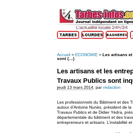
Accueil
>
ECONOMIE
>
Les artisans e
sont (…)
Les artisans et les entr
Travaux Publics sont inq
jeudi 13 mars 2014
,
par
rédaction
Les professionnels du Bâtiment et des T
autour d’Antoine Nunès, président de l
Travaux Publics et de Didier Yédra, prés
départementale du bâtiment et des trava
entrepreneurs et artisans. L’instabilité 