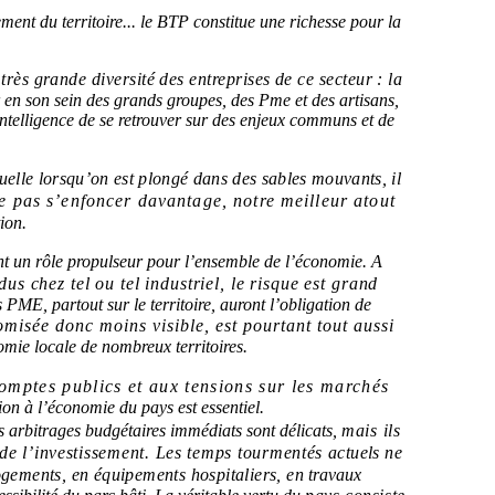
ent du territoire... le BTP constitue une richesse
pour la
très grande diversité des entreprises de ce secteur : la
r en son sein des grands groupes, des Pme et des
artisans,
’intelligence de se retrouver sur des enjeux
communs et de
uelle lorsqu’on est plongé dans des sables mouvants, il
e pas s’enfoncer davantage, notre meilleur atout
ion.
nt un rôle propulseur pour l’ensemble de l’économie.
A
dus chez tel ou tel industriel, le risque est grand
 PME, partout sur le territoire, auront l’obligation de
tomisée donc moins visible, est pourtant tout aussi
mie locale de nombreux territoires.
omptes publics et aux tensions sur les marchés
ion à l’économie du pays est essentiel.
s arbitrages budgétaires immédiats sont délicats,
mais ils
 de l’investissement. Les temps tourmentés
actuels ne
logements, en équipements hospitaliers, en
travaux