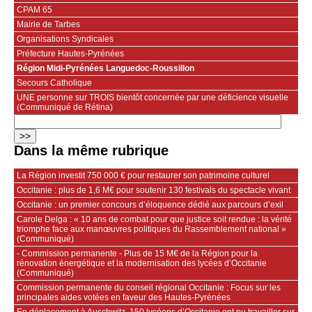
CPAM 65
Mairie de Tarbes
Organisations Syndicales
Préfecture Hautes-Pyrénées
Région Midi-Pyrénées Languedoc-Roussillon
Secours Catholique
UNE personne sur TROIS bientôt concernée par une déficience visuelle
(Communiqué de Rétina)
Dans la même rubrique
La Région investit 750 000 € pour restaurer son patrimoine culturel
Occitanie : plus de 1,6 M€ pour soutenir 130 festivals du spectacle vivant
Occitanie : un premier concours d’éloquence dédié aux parcours d’exil
Carole Delga : « 10 ans de combat pour que justice soit rendue : la vérité
triomphe face aux manœuvres politiques du Rassemblement national »
(Communiqué)
- Commission permanente - Plus de 15 M€ de la Région pour la
rénovation énergétique et la modernisation des lycées d’Occitanie
(Communiqué)
Commission permanente du conseil régional Occitanie : Focus sur les
principales aides votées en faveur des Hautes-Pyrénées