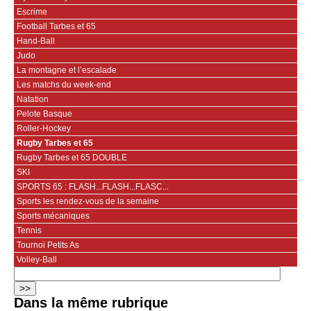
Escrime
Football Tarbes et 65
Hand-Ball
Judo
La montagne et l’escalade
Les matchs du week-end
Natation
Pelote Basque
Roller-Hockey
Rugby Tarbes et 65
Rugby Tarbes et 65 DOUBLE
SKI
SPORTS 65 : FLASH...FLASH...FLASC...
Sports les rendez-vous de la semaine
Sports mécaniques
Tennis
Tournoi Petits As
Volley-Ball
Dans la même rubrique