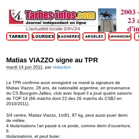
Matias VIAZZO signe au TPR
mardi 14 juin 2011
,
par
rédaction
Le TPR confirme avoir enregistré ce mardi la signature de
Matias Viazzo, 28 ans, de nationalité argentine, en provenance
du CS Bourgoin-Jallieu, club avec lequel il a joué quatre saisons
de TOP 14 (66 matchs dont 22 des 26 matchs du CSBJ en
2010/2011).
3/4 centre, Matias Viazzo, 1m81, 87 kg, peut aussi jouer demi
de mêlée,
4 titularisations l’an passé à ce poste, comme demi d’ouverture,
6
titularisations, et peut buter.