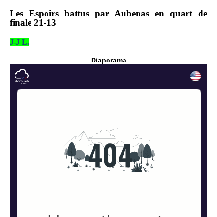
Les Espoirs battus par Aubenas en quart de
finale 21-13
J-J L.
Diaporama