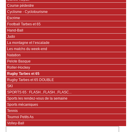
Course pédestre
Cyclisme - Cyclotourisme
Escrime
Football Tarbes et 65
Hand-Ball
Judo
La montagne et l’escalade
Les matchs du week-end
Natation
Pelote Basque
Roller-Hockey
Rugby Tarbes et 65
Rugby Tarbes et 65 DOUBLE
SKI
SPORTS 65 : FLASH...FLASH...FLASC...
Sports les rendez-vous de la semaine
Sports mécaniques
Tennis
Tournoi Petits As
Volley-Ball