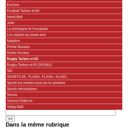
Escrime
Football Tarbes et 65
Hand-Ball
Judo
La montagne et l’escalade
Les matchs du week-end
Natation
Pelote Basque
Roller-Hockey
Rugby Tarbes et 65
Rugby Tarbes et 65 DOUBLE
SKI
SPORTS 65 : FLASH...FLASH...FLASC...
Sports les rendez-vous de la semaine
Sports mécaniques
Tennis
Tournoi Petits As
Volley-Ball
Dans la même rubrique