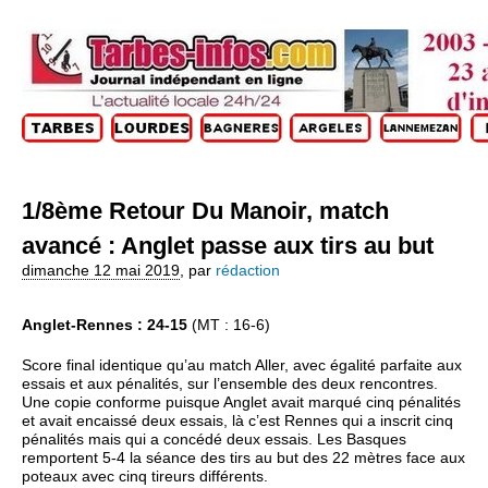
1/8ème Retour Du Manoir, match
avancé : Anglet passe aux tirs au but
dimanche 12 mai 2019
,
par
rédaction
Anglet-Rennes : 24-15
(MT : 16-6)
Score final identique qu’au match Aller, avec égalité parfaite aux
essais et aux pénalités, sur l’ensemble des deux rencontres.
Une copie conforme puisque Anglet avait marqué cinq pénalités
et avait encaissé deux essais, là c’est Rennes qui a inscrit cinq
pénalités mais qui a concédé deux essais. Les Basques
remportent 5-4 la séance des tirs au but des 22 mètres face aux
poteaux avec cinq tireurs différents.