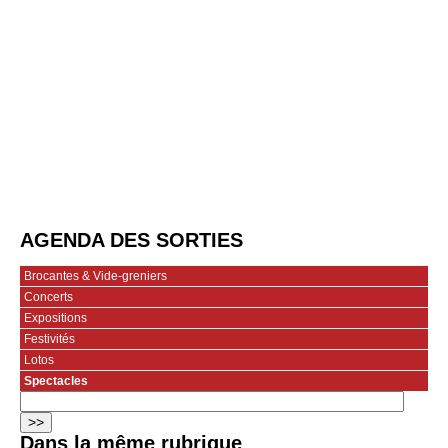
AGENDA DES SORTIES
Brocantes & Vide-greniers
Concerts
Expositions
Festivités
Lotos
Spectacles
Dans la même rubrique