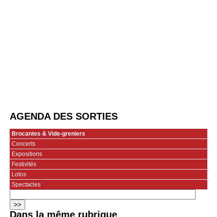
AGENDA DES SORTIES
Brocantes & Vide-greniers
Concerts
Expositions
Festivités
Lotos
Spectacles
Dans la même rubrique