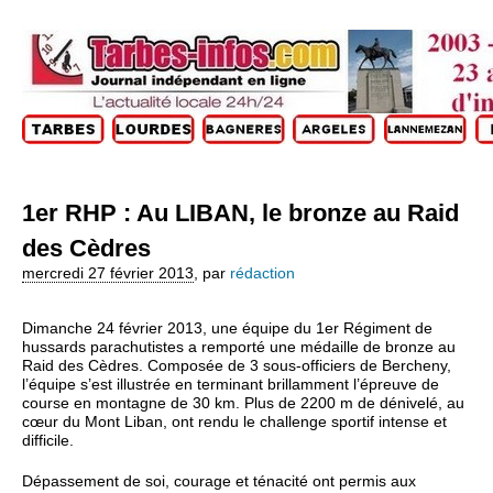
1er RHP : Au LIBAN, le bronze au Raid
des Cèdres
mercredi 27 février 2013
,
par
rédaction
Dimanche 24 février 2013, une équipe du 1er Régiment de
hussards parachutistes a remporté une médaille de bronze au
Raid des Cèdres. Composée de 3 sous-officiers de Bercheny,
l’équipe s’est illustrée en terminant brillamment l’épreuve de
course en montagne de 30 km. Plus de 2200 m de dénivelé, au
cœur du Mont Liban, ont rendu le challenge sportif intense et
difficile.
Dépassement de soi, courage et ténacité ont permis aux