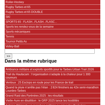
Roller-Hockey
Rugby Tarbes et 65
Rugby Tarbes et 65 DOUBLE
SKI
SPORTS 65 : FLASH...FLASH...FLASC...
Sports les rendez-vous de la semaine
Sports mécaniques
Tennis
Tournoi Petits As
Volley-Ball
Dans la même rubrique
Ambiance militaire et exploits sportifs pour le Tarbes Urban Trail 2026
Trail du Hautacam : l’organisation s’adapte à la chaleur pour 1 300
coureurs
Ventoux : 25 Esclops en route pour les France de trail
Quand la pluie n’arrête pas l’élan : 2 824 finishers au 42e semi‑marathon
Lourdes-Tarbes
Grand Raid des Pyrénées 2025 : les résultats
Vielle-Aure en ébullition : le GRP 2025 lance les hostilités