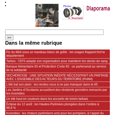
Dans la même rubrique
Pic du Midi sous un manteau blanc de grêle : les orages frappent fort le
département
Tarbes : l’EFS adapte son organisation pour maintenir les stocks de sang
Banque Alimentaire 65 et Protection Civile 65 : un partenariat au service
de la solidarité
SECHERESSE : UNE SITUATION INÉDITE NÉCESSITANT UN PARTAGE
AVEC L’ENSEMBLE DES ACTEURS DU TERRITOIRE (Préfet)
L’été bat son plein : les rendez-vous à ne pas manquer dans le 65
Les Jardins d’Occitanie accueillent des résidents girondins menacés par
les incendies
Un été haut en couleurs dans les accueils de loisirs tarbais
Éclipse du 12 août : les Hautes-Pyrénées plongées dans l’ombre à
98,9 %
Incendies : les chœurs pyrénéens unis pour les pompiers, à l’appel du