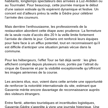
habitants, longtemps spectateurs des arrivées à Luz‑Ardiden ou
au Tourmalet. Pour beaucoup, cette journée marque le début
d’une saison estivale qu’ils espèrent dynamique et festive. Un
concert est d’ailleurs prévu la veille à Gèdre pour célébrer
l’arrivée des coureurs.
Mais derrière l’enthousiasme, les professionnels de la
restauration abordent cette étape avec prudence. La fermeture
de la seule route d’accès dès 20 h la veille limite fortement
l’arrivée de clients le jour. Certains ont renforcé leurs équipes
pour faire face à un afflux potentiel, tout en reconnaissant qu’il
est difficile d’anticiper une situation jamais vécue dans la
commune.
Pour les hébergeurs, l’effet Tour se fait déjà sentir : les gîtes
affichent complet depuis plusieurs mois, portés par l’attrait du
cirque de Gavarnie et par la visibilité exceptionnelle qu’offriront
les images aériennes de la course.
Les anciens élus, eux, voient dans cette arrivée une opportunité
de renforcer la notoriété internationale du site, estimant que
Gavarnie mérite encore davantage de reconnaissance auprès
des visiteurs étrangers.
Entre fierté, attentes touristiques et incertitudes logistiques,
Gavarnie‑Gèdre s’apprête à vivre une journée historique. Une