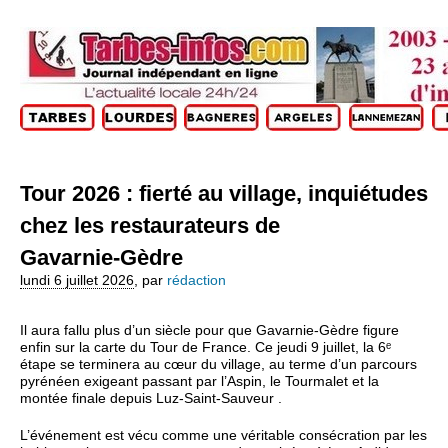
Tour 2026 : fierté au village, inquiétudes
chez les restaurateurs de
Gavarnie‑Gèdre
lundi 6 juillet 2026
,
par
rédaction
Il aura fallu plus d’un siècle pour que Gavarnie‑Gèdre figure
enfin sur la carte du Tour de France. Ce jeudi 9 juillet, la 6ᵉ
étape se terminera au cœur du village, au terme d’un parcours
pyrénéen exigeant passant par l’Aspin, le Tourmalet et la
montée finale depuis Luz‑Saint‑Sauveur .
L’événement est vécu comme une véritable consécration par les