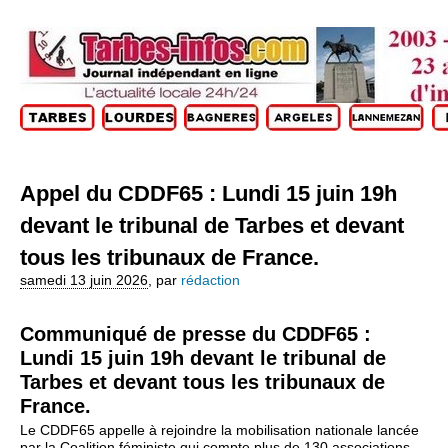
Appel du CDDF65 : Lundi 15 juin 19h
devant le tribunal de Tarbes et devant
tous les tribunaux de France.
samedi 13 juin 2026
,
par
rédaction
Communiqué de presse du CDDF65 :
Lundi 15 juin 19h devant le tribunal de
Tarbes et devant tous les tribunaux de
France.
Le CDDF65 appelle à rejoindre la mobilisation nationale lancée
par la Coalition féministe qui compte plus de 130 associations