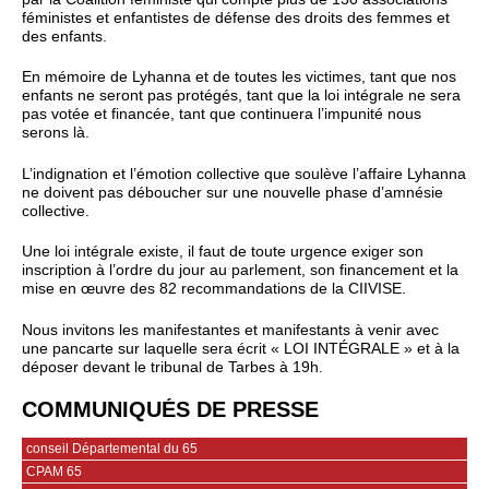
féministes et enfantistes de défense des droits des femmes et
des enfants.
En mémoire de Lyhanna et de toutes les victimes, tant que nos
enfants ne seront pas protégés, tant que la loi intégrale ne sera
pas votée et financée, tant que continuera l’impunité nous
serons là.
L’indignation et l’émotion collective que soulève l’affaire Lyhanna
ne doivent pas déboucher sur une nouvelle phase d’amnésie
collective.
Une loi intégrale existe, il faut de toute urgence exiger son
inscription à l’ordre du jour au parlement, son financement et la
mise en œuvre des 82 recommandations de la CIIVISE.
Nous invitons les manifestantes et manifestants à venir avec
une pancarte sur laquelle sera écrit « LOI INTÉGRALE » et à la
déposer devant le tribunal de Tarbes à 19h.
COMMUNIQUÉS DE PRESSE
conseil Départemental du 65
CPAM 65