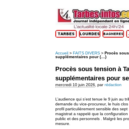
Accueil
>
FAITS DIVERS
>
Procès sous
supplémentaires pour (…)
Procès sous tension à Ta
supplémentaires pour se
mercredi 10 juin 2026
,
par
rédaction
L’audience qui s’est tenue le 9 juin au tr
demande du vice‑procureur, le huis clos
profil particulièrement sensible des se
magistrat a rappelé que la configuration 
public et des personnels . Malgré les pro
mesure.