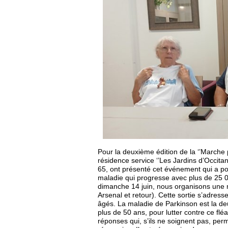
Pour la deuxième édition de la ‘’Marche p
résidence service ‘’Les Jardins d’Occita
65, ont présenté cet événement qui a pou
maladie qui progresse avec plus de 25
dimanche 14 juin, nous organisons une 
Arsenal et retour). Cette sortie s’adress
âgés. La maladie de Parkinson est la d
plus de 50 ans, pour lutter contre ce fl
réponses qui, s’ils ne soignent pas, pe