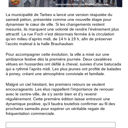
La municipalité de Tarbes a lancé une version réajustée du
samedi piéton, présentée comme une nouvelle étape pour
dynamiser le cœur de ville. Si les changements restent
mesurés, ils marquent une volonté de rendre l’événement plus
attractif. La rue Foch n’est désormais fermée à la circulation
qu’en milieu d’après midi, de 14 h à 19 h, afin de préserver
l’accès matinal à la halle Brauhauban.
Pour accompagner cette évolution, la ville a misé sur une
ambiance festive dès la première journée. Deux cavalières
vêtues en hussardes ont défilé à cheval, suivies d’une batucada
qui a rythmé l’après midi. Les plus jeunes ont profité de balades
à poney, créant une atmosphère conviviale et familiale.
Malgré un ciel hésitant, les premiers retours se veulent
encourageants. Les élus rappellent l’importance de renouer
avec le centre-ville, de s’y sentir bien et d’y revenir
régulièrement. Cette première édition laisse entrevoir une
dynamique positive, qu’il faudra toutefois confirmer au fil des
prochains samedis pour espérer un véritable regain de
fréquentation commerciale.