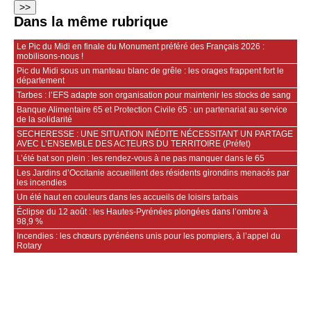
Dans la même rubrique
Le Pic du Midi en finale du Monument préféré des Français 2026 :
mobilisons‑nous !
Pic du Midi sous un manteau blanc de grêle : les orages frappent fort le
département
Tarbes : l’EFS adapte son organisation pour maintenir les stocks de sang
Banque Alimentaire 65 et Protection Civile 65 : un partenariat au service
de la solidarité
SECHERESSE : UNE SITUATION INÉDITE NÉCESSITANT UN PARTAGE
AVEC L’ENSEMBLE DES ACTEURS DU TERRITOIRE (Préfet)
L’été bat son plein : les rendez-vous à ne pas manquer dans le 65
Les Jardins d’Occitanie accueillent des résidents girondins menacés par
les incendies
Un été haut en couleurs dans les accueils de loisirs tarbais
Éclipse du 12 août : les Hautes-Pyrénées plongées dans l’ombre à
98,9 %
Incendies : les chœurs pyrénéens unis pour les pompiers, à l’appel du
Rotary