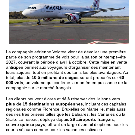
La compagnie aérienne Volotea vient de dévoiler une première
partie de son programme de vols pour la saison printemps–été
2027, couvrant la période d’avril à octobre. Cette mise en vente
anticipée permet aux voyageurs d’organiser dès maintenant
leurs séjours, tout en profitant des tarifs les plus avantageux. Au
total, plus de
10,5 millions de sièges
seront proposés sur
60
000 vols
, un volume qui confirme la montée en puissance de la
compagnie sur le marché français.
Les clients peuvent d’ores et déjà réserver des liaisons vers
plus de 15 destinations européennes
, incluant des capitales
régionales comme Florence, Bruxelles ou Marseille, mais aussi
des îles très prisées telles que les Baléares, les Canaries ou la
Sicile. Le réseau, déployé depuis
26 aéroports français
,
couvre
quinze pays
, offrant un large éventail d’options pour les
courts séjours comme pour les vacances estivales