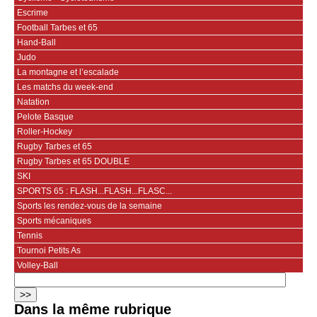
Escrime
Football Tarbes et 65
Hand-Ball
Judo
La montagne et l’escalade
Les matchs du week-end
Natation
Pelote Basque
Roller-Hockey
Rugby Tarbes et 65
Rugby Tarbes et 65 DOUBLE
SKI
SPORTS 65 : FLASH...FLASH...FLASC...
Sports les rendez-vous de la semaine
Sports mécaniques
Tennis
Tournoi Petits As
Volley-Ball
Dans la même rubrique