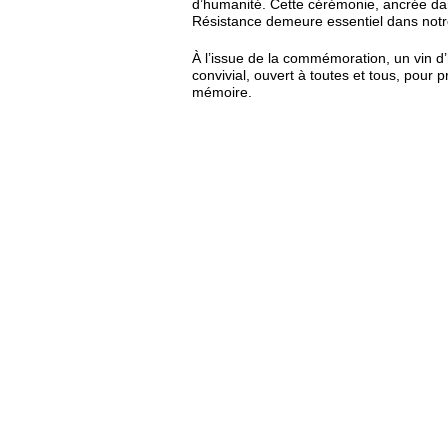
d’humanité. Cette cérémonie, ancrée dan
Résistance demeure essentiel dans notr
À l’issue de la commémoration, un vin d’
convivial, ouvert à toutes et tous, pour
mémoire.