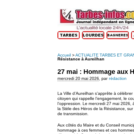
Accueil
>
ACTUALITE TARBES ET GRA
Résistance à Aureilhan
27 mai : Hommage aux Hé
mercredi 20 mai 2026
,
par
rédaction
La Ville d’Aureilhan s’apprête à célébre
citoyen qui rappelle l’engagement, le cou
l’oppression. Le mercredi 27 mai 2026, à
la Stèle des Héros de la Résistance, sur
de transmission.
Aux côtés du Maire et du Conseil municip
hommage à ces femmes et ces hommes qui 