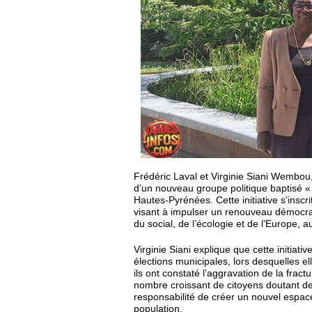
Frédéric Laval et Virginie Siani Wembou
d’un nouveau groupe politique baptisé «
Hautes-Pyrénées. Cette initiative s’ins
visant à impulser un renouveau démocrat
du social, de l’écologie et de l’Europe, au
Virginie Siani explique que cette initiat
élections municipales, lors desquelles 
ils ont constaté l’aggravation de la fractu
nombre croissant de citoyens doutant de l’
responsabilité de créer un nouvel espace 
population.