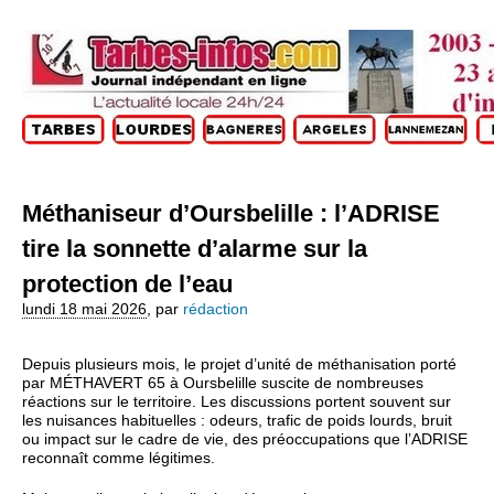
Méthaniseur d’Oursbelille : l’ADRISE
tire la sonnette d’alarme sur la
protection de l’eau
lundi 18 mai 2026
,
par
rédaction
Depuis plusieurs mois, le projet d’unité de méthanisation porté
par MÉTHAVERT 65 à Oursbelille suscite de nombreuses
réactions sur le territoire. Les discussions portent souvent sur
les nuisances habituelles : odeurs, trafic de poids lourds, bruit
ou impact sur le cadre de vie, des préoccupations que l’ADRISE
reconnaît comme légitimes.