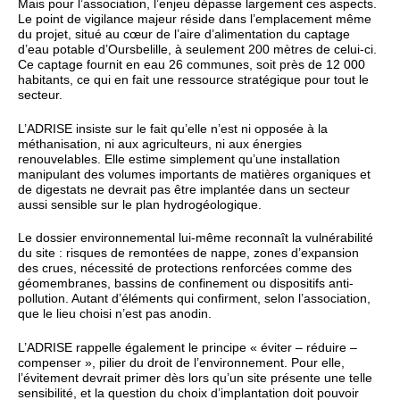
Mais pour l’association, l’enjeu dépasse largement ces aspects.
Le point de vigilance majeur réside dans l’emplacement même
du projet, situé au cœur de l’aire d’alimentation du captage
d’eau potable d’Oursbelille, à seulement 200 mètres de celui-ci.
Ce captage fournit en eau 26 communes, soit près de 12 000
habitants, ce qui en fait une ressource stratégique pour tout le
secteur.
L’ADRISE insiste sur le fait qu’elle n’est ni opposée à la
méthanisation, ni aux agriculteurs, ni aux énergies
renouvelables. Elle estime simplement qu’une installation
manipulant des volumes importants de matières organiques et
de digestats ne devrait pas être implantée dans un secteur
aussi sensible sur le plan hydrogéologique.
Le dossier environnemental lui-même reconnaît la vulnérabilité
du site : risques de remontées de nappe, zones d’expansion
des crues, nécessité de protections renforcées comme des
géomembranes, bassins de confinement ou dispositifs anti-
pollution. Autant d’éléments qui confirment, selon l’association,
que le lieu choisi n’est pas anodin.
L’ADRISE rappelle également le principe « éviter – réduire –
compenser », pilier du droit de l’environnement. Pour elle,
l’évitement devrait primer dès lors qu’un site présente une telle
sensibilité, et la question du choix d’implantation doit pouvoir