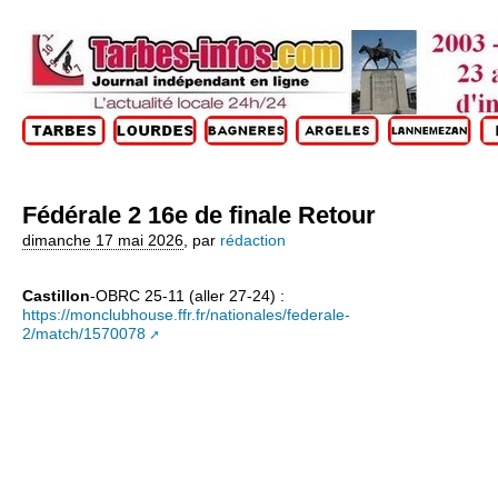
Fédérale 2 16e de finale Retour
dimanche 17 mai 2026
,
par
rédaction
Castillon
-OBRC 25-11 (aller 27-24) :
https://monclubhouse.ffr.fr/nationales/federale-
2/match/1570078