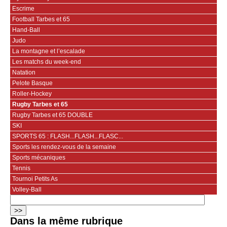
Escrime
Football Tarbes et 65
Hand-Ball
Judo
La montagne et l’escalade
Les matchs du week-end
Natation
Pelote Basque
Roller-Hockey
Rugby Tarbes et 65
Rugby Tarbes et 65 DOUBLE
SKI
SPORTS 65 : FLASH...FLASH...FLASC...
Sports les rendez-vous de la semaine
Sports mécaniques
Tennis
Tournoi Petits As
Volley-Ball
Dans la même rubrique