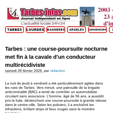
Tarbes : une course‑poursuite nocturne
met fin à la cavale d’un conducteur
multirécidiviste
samedi 28 février 2026
,
par
rédaction
La nuit de jeudi à vendredi a été particulièrement agitée dans
les rues de Tarbes. Vers minuit, une patrouille de la brigade
anticriminalité (BAC) a tenté de contrôler un automobiliste
circulant sans assurance. L’homme, âgé de 56 ans, a aussitôt
pris la fuite, déclenchant une course‑poursuite à grande vitesse
dans le centre‑ville. Selon les policiers, il a enchaîné les
infractions, brûlant stops et feux rouges sans la moindre