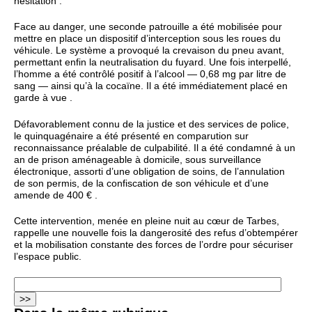
hésitation .
Face au danger, une seconde patrouille a été mobilisée pour
mettre en place un dispositif d’interception sous les roues du
véhicule. Le système a provoqué la crevaison du pneu avant,
permettant enfin la neutralisation du fuyard. Une fois interpellé,
l’homme a été contrôlé positif à l’alcool — 0,68 mg par litre de
sang — ainsi qu’à la cocaïne. Il a été immédiatement placé en
garde à vue .
Défavorablement connu de la justice et des services de police,
le quinquagénaire a été présenté en comparution sur
reconnaissance préalable de culpabilité. Il a été condamné à un
an de prison aménageable à domicile, sous surveillance
électronique, assorti d’une obligation de soins, de l’annulation
de son permis, de la confiscation de son véhicule et d’une
amende de 400 € .
Cette intervention, menée en pleine nuit au cœur de Tarbes,
rappelle une nouvelle fois la dangerosité des refus d’obtempérer
et la mobilisation constante des forces de l’ordre pour sécuriser
l’espace public.