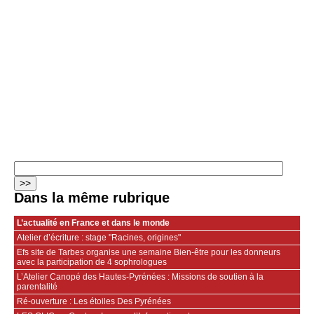
Dans la même rubrique
L’actualité en France et dans le monde
Atelier d’écriture : stage "Racines, origines"
Efs site de Tarbes organise une semaine Bien-être pour les donneurs
avec la participation de 4 sophrologues
L’Atelier Canopé des Hautes-Pyrénées : Missions de soutien à la
parentalité
Ré-ouverture : Les étoiles Des Pyrénées