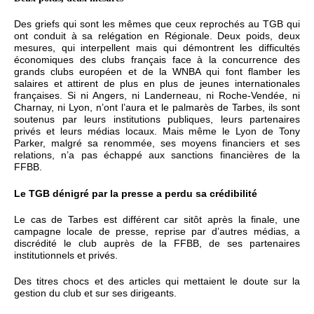
Des griefs qui sont les mêmes que ceux reprochés au TGB qui
ont conduit à sa relégation en Régionale. Deux poids, deux
mesures, qui interpellent mais qui démontrent les difficultés
économiques des clubs français face à la concurrence des
grands clubs européen et de la WNBA qui font flamber les
salaires et attirent de plus en plus de jeunes internationales
françaises. Si ni Angers, ni Landerneau, ni Roche-Vendée, ni
Charnay, ni Lyon, n’ont l’aura et le palmarès de Tarbes, ils sont
soutenus par leurs institutions publiques, leurs partenaires
privés et leurs médias locaux. Mais même le Lyon de Tony
Parker, malgré sa renommée, ses moyens financiers et ses
relations, n’a pas échappé aux sanctions financières de la
FFBB.
Le TGB dénigré par la presse a perdu sa crédibilité
Le cas de Tarbes est différent car sitôt après la finale, une
campagne locale de presse, reprise par d’autres médias, a
discrédité le club auprès de la FFBB, de ses partenaires
institutionnels et privés.
Des titres chocs et des articles qui mettaient le doute sur la
gestion du club et sur ses dirigeants.