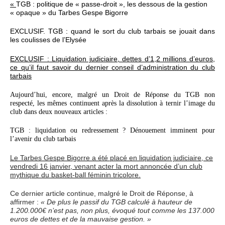
«
TGB : politique de « passe-droit », les dessous de la gestion
« opaque » du Tarbes Gespe Bigorre
EXCLUSIF. TGB : quand le sort du club tarbais se jouait dans
les coulisses de l’Elysée
EXCLUSIF : Liquidation judiciaire, dettes d’1,2 millions d’euros,
ce qu’il faut savoir du dernier conseil d’administration du club
tarbais
Aujourd’hui, encore, malgré un Droit de Réponse du TGB non
respecté, les mêmes continuent après la dissolution à ternir l’image du
club dans deux nouveaux articles :
TGB : liquidation ou redressement ? Dénouement imminent pour
l’avenir du club tarbais
Le Tarbes Gespe Bigorre a été placé en liquidation judiciaire, ce
vendredi 16 janvier, venant acter la mort annoncée d’un club
mythique du basket-ball féminin tricolore.
Ce dernier article continue, malgré le Droit de Réponse, à
affirmer :
« De plus le passif du TGB calculé à hauteur de
1.200.000€ n’est pas, non plus, évoqué tout comme les 137.000
euros de dettes et de la mauvaise gestion. »