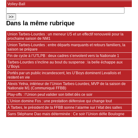
Volley-Ball
Dans la même rubrique
Union Tarbes-Lourdes : un meneur US et un effectif renouvelé pour la
prochaine saison de NM1
Union Tarbes-Lourdes : entre départs marquants et retours familiers, la
saison se prépare
Fin de cycle à l’UTLPB : deux cadres s’envolent vers la Nationale 1
Tarbes-Lourdes s’incline au bout du suspense : la belle échappe aux
U’Boys
Portés par un public incandescent, les U’Boys dominent Levallois et
restent en vie
Alexis Yetna, intérieur de l’Union Tarbes-Lourdes, MVP de la saison de
Nationale M1 (Communiqué FFBB)
Play-offs : l’Union peut valider son billet dès ce soir
L’Union domine Fos : une prestation défensive qui change tout
À Tarbes, le président de la FFBB sonne l’alarme sur l’état des salles
Sans Stéphane Dao mais déterminée : Ce soir l’Union défie Boulogne