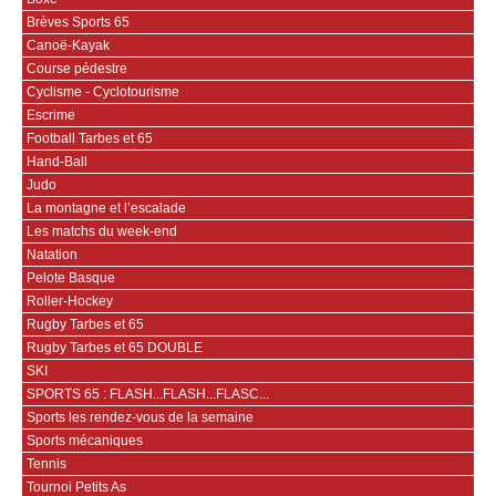
Brèves Sports 65
Canoë-Kayak
Course pédestre
Cyclisme - Cyclotourisme
Escrime
Football Tarbes et 65
Hand-Ball
Judo
La montagne et l’escalade
Les matchs du week-end
Natation
Pelote Basque
Roller-Hockey
Rugby Tarbes et 65
Rugby Tarbes et 65 DOUBLE
SKI
SPORTS 65 : FLASH...FLASH...FLASC...
Sports les rendez-vous de la semaine
Sports mécaniques
Tennis
Tournoi Petits As