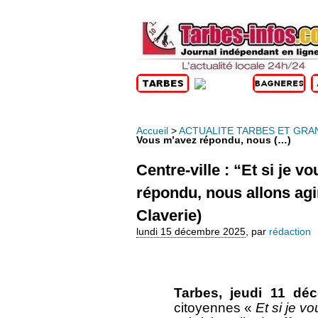
Accueil
>
ACTUALITE TARBES ET GRA
Vous m’avez répondu, nous (…)
Centre-ville : “Et si je 
répondu, nous allons ag
Claverie)
lundi 15 décembre 2025
,
par
rédaction
Tarbes, jeudi 11 dé
citoyennes «
Et si je v