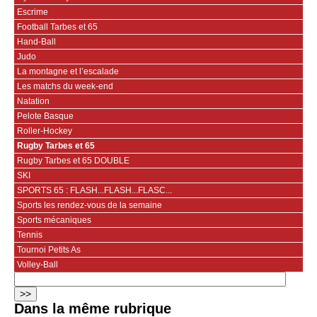
Escrime
Football Tarbes et 65
Hand-Ball
Judo
La montagne et l’escalade
Les matchs du week-end
Natation
Pelote Basque
Roller-Hockey
Rugby Tarbes et 65
Rugby Tarbes et 65 DOUBLE
SKI
SPORTS 65 : FLASH...FLASH...FLASC...
Sports les rendez-vous de la semaine
Sports mécaniques
Tennis
Tournoi Petits As
Volley-Ball
Dans la même rubrique