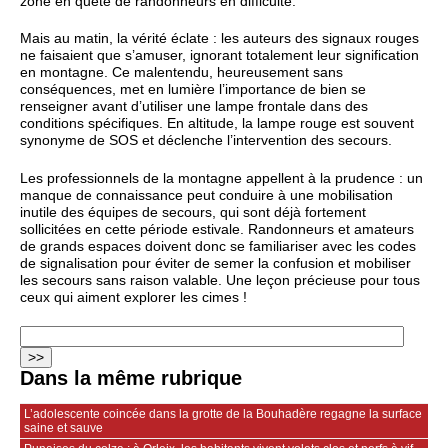
zone en quête de randonneurs en difficulté.
Mais au matin, la vérité éclate : les auteurs des signaux rouges
ne faisaient que s’amuser, ignorant totalement leur signification
en montagne. Ce malentendu, heureusement sans
conséquences, met en lumière l’importance de bien se
renseigner avant d’utiliser une lampe frontale dans des
conditions spécifiques. En altitude, la lampe rouge est souvent
synonyme de SOS et déclenche l’intervention des secours.
Les professionnels de la montagne appellent à la prudence : un
manque de connaissance peut conduire à une mobilisation
inutile des équipes de secours, qui sont déjà fortement
sollicitées en cette période estivale. Randonneurs et amateurs
de grands espaces doivent donc se familiariser avec les codes
de signalisation pour éviter de semer la confusion et mobiliser
les secours sans raison valable. Une leçon précieuse pour tous
ceux qui aiment explorer les cimes !
Dans la même rubrique
L’adolescente coincée dans la grotte de la Bouhadère regagne la surface
saine et sauve