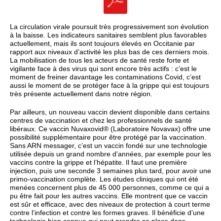
La circulation virale poursuit très progressivement son évolution
à la baisse. Les indicateurs sanitaires semblent plus favorables
actuellement, mais ils sont toujours élevés en Occitanie par
rapport aux niveaux d’activité les plus bas de ces derniers mois.
La mobilisation de tous les acteurs de santé reste forte et
vigilante face à des virus qui sont encore très actifs : c’est le
moment de freiner davantage les contaminations Covid, c’est
aussi le moment de se protéger face à la grippe qui est toujours
très présente actuellement dans notre région.
Par ailleurs, un nouveau vaccin devient disponible dans certains
centres de vaccination et chez les professionnels de santé
libéraux. Ce vaccin Nuvaxovid® (Laboratoire Novavax) offre une
possibilité supplémentaire pour être protégé par la vaccination.
Sans ARN messager, c’est un vaccin fondé sur une technologie
utilisée depuis un grand nombre d’années, par exemple pour les
vaccins contre la grippe et l’hépatite. Il faut une première
injection, puis une seconde 3 semaines plus tard, pour avoir une
primo-vaccination complète. Les études cliniques qui ont été
menées concernent plus de 45 000 personnes, comme ce qui a
pu être fait pour les autres vaccins. Elle montrent que ce vaccin
est sûr et efficace, avec des niveaux de protection à court terme
contre l’infection et contre les formes graves. Il bénéficie d’une