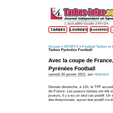
Accueil
>
SPORTS
>
Football Tarbes et 
Tarbes Pyrénées Football
Avec la coupe de France, 
Pyrénées Football
samedi 30 janvier 2021
,
par
rédaction
Demain dimanche, à 12h, le TPF accueil
de France. Les joueurs tarbais ont été s
joueurs, il y a eu un seul cas positif. 
des Aveyronnais, aucun test positif n’a é