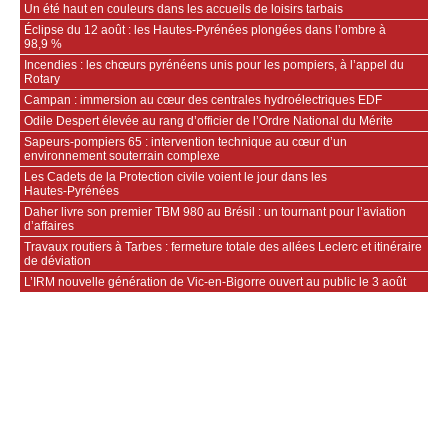
Un été haut en couleurs dans les accueils de loisirs tarbais
Éclipse du 12 août : les Hautes-Pyrénées plongées dans l’ombre à
98,9 %
Incendies : les chœurs pyrénéens unis pour les pompiers, à l’appel du
Rotary
Campan : immersion au cœur des centrales hydroélectriques EDF
Odile Despert élevée au rang d’officier de l’Ordre National du Mérite
Sapeurs‑pompiers 65 : intervention technique au cœur d’un
environnement souterrain complexe
Les Cadets de la Protection civile voient le jour dans les
Hautes‑Pyrénées
Daher livre son premier TBM 980 au Brésil : un tournant pour l’aviation
d’affaires
Travaux routiers à Tarbes : fermeture totale des allées Leclerc et itinéraire
de déviation
L’IRM nouvelle génération de Vic-en-Bigorre ouvert au public le 3 août