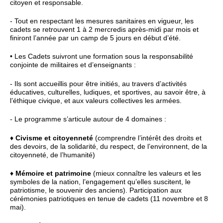
citoyen et responsable.
- Tout en respectant les mesures sanitaires en vigueur, les
cadets se retrouvent 1 à 2 mercredis après-midi par mois et
finiront l’année par un camp de 5 jours en début d’été.
• Les Cadets suivront une formation sous la responsabilité
conjointe de militaires et d’enseignants :
- Ils sont accueillis pour être initiés, au travers d’activités
éducatives, culturelles, ludiques, et sportives, au savoir être, à
l’éthique civique, et aux valeurs collectives les armées.
- Le programme s’articule autour de 4 domaines :
♦
Civisme et citoyenneté
(comprendre l’intérêt des droits et
des devoirs, de la solidarité, du respect, de l’environnent, de la
citoyenneté, de l’humanité)
♦
Mémoire et patrimoine
(mieux connaître les valeurs et les
symboles de la nation, l’engagement qu’elles suscitent, le
patriotisme, le souvenir des anciens). Participation aux
cérémonies patriotiques en tenue de cadets (11 novembre et 8
mai).