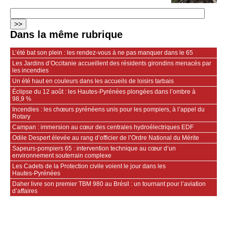
Dans la même rubrique
L’été bat son plein : les rendez-vous à ne pas manquer dans le 65
Les Jardins d’Occitanie accueillent des résidents girondins menacés par
les incendies
Un été haut en couleurs dans les accueils de loisirs tarbais
Éclipse du 12 août : les Hautes-Pyrénées plongées dans l’ombre à
98,9 %
Incendies : les chœurs pyrénéens unis pour les pompiers, à l’appel du
Rotary
Campan : immersion au cœur des centrales hydroélectriques EDF
Odile Despert élevée au rang d’officier de l’Ordre National du Mérite
Sapeurs‑pompiers 65 : intervention technique au cœur d’un
environnement souterrain complexe
Les Cadets de la Protection civile voient le jour dans les
Hautes‑Pyrénées
Daher livre son premier TBM 980 au Brésil : un tournant pour l’aviation
d’affaires