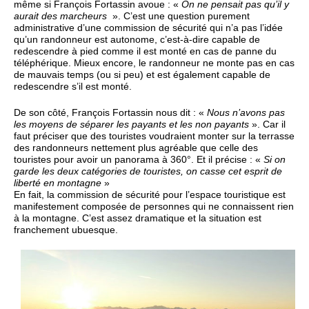
même si François Fortassin avoue : «
On ne pensait pas qu’il y
aurait des marcheurs
». C’est une question purement
administrative d’une commission de sécurité qui n’a pas l’idée
qu’un randonneur est autonome, c’est-à-dire capable de
redescendre à pied comme il est monté en cas de panne du
téléphérique. Mieux encore, le randonneur ne monte pas en cas
de mauvais temps (ou si peu) et est également capable de
redescendre s’il est monté.
De son côté, François Fortassin nous dit : «
Nous n’avons pas
les moyens de séparer les payants et les non payants
». Car il
faut préciser que des touristes voudraient monter sur la terrasse
des randonneurs nettement plus agréable que celle des
touristes pour avoir un panorama à 360°. Et il précise : «
Si on
garde les deux catégories de touristes, on casse cet esprit de
liberté en montagne
»
En fait, la commission de sécurité pour l’espace touristique est
manifestement composée de personnes qui ne connaissent rien
à la montagne. C’est assez dramatique et la situation est
franchement ubuesque.