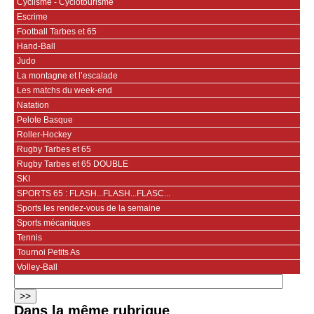
Cyclisme - Cyclotourisme
Escrime
Football Tarbes et 65
Hand-Ball
Judo
La montagne et l’escalade
Les matchs du week-end
Natation
Pelote Basque
Roller-Hockey
Rugby Tarbes et 65
Rugby Tarbes et 65 DOUBLE
SKI
SPORTS 65 : FLASH...FLASH...FLASC...
Sports les rendez-vous de la semaine
Sports mécaniques
Tennis
Tournoi Petits As
Volley-Ball
Dans la même rubrique