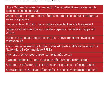
Union Tarbes-Lourdes : un meneur US et un effectif renouvelé pour la
prochaine saison de NM1
Union Tarbes-Lourdes : entre départs marquants et retours familiers, la
saison se prépare
Fin de cycle à l’UTLPB : deux cadres s’envolent vers la Nationale 1
Tarbes-Lourdes s’incline au bout du suspense : la belle échappe aux
U’Boys
Portés par un public incandescent, les U’Boys dominent Levallois et
restent en vie
Alexis Yetna, intérieur de l’Union Tarbes-Lourdes, MVP de la saison de
Nationale M1 (Communiqué FFBB)
Play-offs : l’Union peut valider son billet dès ce soir
L’Union domine Fos : une prestation défensive qui change tout
À Tarbes, le président de la FFBB sonne l’alarme sur l’état des salles
Sans Stéphane Dao mais déterminée : Ce soir l’Union défie Boulogne