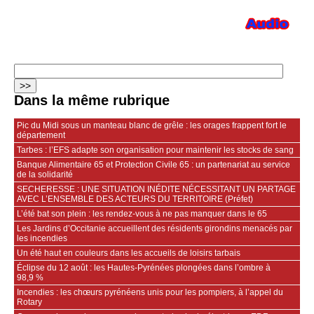
Dans la même rubrique
Pic du Midi sous un manteau blanc de grêle : les orages frappent fort le
département
Tarbes : l’EFS adapte son organisation pour maintenir les stocks de sang
Banque Alimentaire 65 et Protection Civile 65 : un partenariat au service
de la solidarité
SECHERESSE : UNE SITUATION INÉDITE NÉCESSITANT UN PARTAGE
AVEC L’ENSEMBLE DES ACTEURS DU TERRITOIRE (Préfet)
L’été bat son plein : les rendez-vous à ne pas manquer dans le 65
Les Jardins d’Occitanie accueillent des résidents girondins menacés par
les incendies
Un été haut en couleurs dans les accueils de loisirs tarbais
Éclipse du 12 août : les Hautes-Pyrénées plongées dans l’ombre à
98,9 %
Incendies : les chœurs pyrénéens unis pour les pompiers, à l’appel du
Rotary