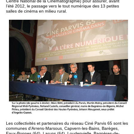
Centre National de la Cinématographie) pour assurer, avant
l’été 2012, le passage vers le tout numérique des 13 petites
salles de cinéma en milieu rural.
Les collectivités et partenaires du réseau Ciné Parvis 65 sont les
communes d’Arrens-Marsous, Capvern-les-Bains, Barèges,
Eaux-Bonnes (64), Laruns (64), Loudenvielle, Bagnères-de-