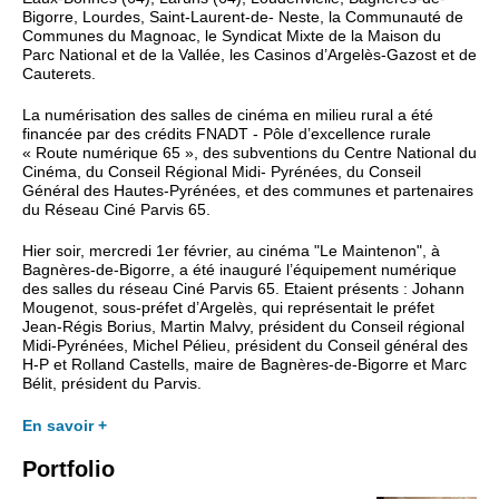
Bigorre, Lourdes, Saint-Laurent-de- Neste, la Communauté de
Communes du Magnoac, le Syndicat Mixte de la Maison du
Parc National et de la Vallée, les Casinos d’Argelès-Gazost et de
Cauterets.
La numérisation des salles de cinéma en milieu rural a été
financée par des crédits FNADT - Pôle d’excellence rurale
« Route numérique 65 », des subventions du Centre National du
Cinéma, du Conseil Régional Midi- Pyrénées, du Conseil
Général des Hautes-Pyrénées, et des communes et partenaires
du Réseau Ciné Parvis 65.
Hier soir, mercredi 1er février, au cinéma "Le Maintenon", à
Bagnères-de-Bigorre, a été inauguré l’équipement numérique
des salles du réseau Ciné Parvis 65. Etaient présents : Johann
Mougenot, sous-préfet d’Argelès, qui représentait le préfet
Jean-Régis Borius, Martin Malvy, président du Conseil régional
Midi-Pyrénées, Michel Pélieu, président du Conseil général des
H-P et Rolland Castells, maire de Bagnères-de-Bigorre et Marc
Bélit, président du Parvis.
En savoir +
Portfolio