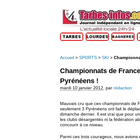
Accueil
>
SPORTS
>
SKI
>
Championnat
Championnats de France 
Pyrénéens !
mardi 10 janvier 2012
,
par
rédaction
Mauvais cru que ces championnats de Fr
seulement 3 Pyrénéens ont fait le dépla
dimanche dernier. Il est vrai que pour un 
les clubs désargentés ni la fédération 
concourir à ce niveau.
Parmi ces trois courageux, nous avions