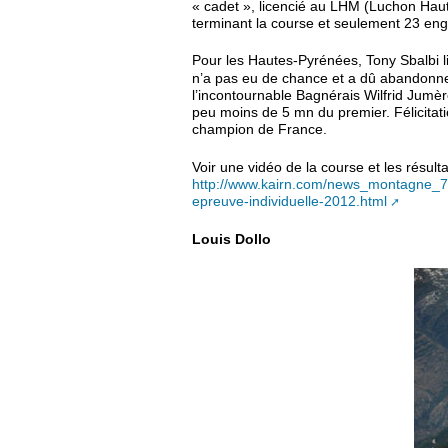
« cadet », licencié au LHM (Luchon Hau
terminant la course et seulement 23 enga
Pour les Hautes-Pyrénées, Tony Sbalbi l
n’a pas eu de chance et a dû abandonner
l’incontournable Bagnérais Wilfrid Jumè
peu moins de 5 mn du premier. Félicitation
champion de France.
Voir une vidéo de la course et les résult
http://www.kairn.com/news_montagne_7
epreuve-individuelle-2012.html
Louis Dollo