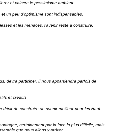
iorer et vaincre le pessimisme ambiant.
 et un peu d’optimisme sont indispensables.
iblesses et les menaces, l’avenir reste à construire.
:
, devra participer. Il nous appartiendra parfois de
ifs et créatifs.
le désir de construire un avenir meilleur pour les Haut-
ntagne, certainement par la face la plus difficile, mais
semble que nous allons y arriver.