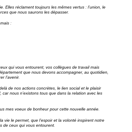
vie. Elles réclament toujours les mêmes vertus : l’union, le
forces que nous saurons les dépasser.
mais :
ceux qui vous entourent, vos collègues de travail mais
département que nous devons accompagner, au quotidien,
er l’avenir.
elà de nos actions concrètes, le lien social et le plaisir
l, car nous n’existons tous que dans la relation avec les
tous mes voeux de bonheur pour cette nouvelle année.
vie le permet, que l’espoir et la volonté inspirent notre
es de ceux qui vous entourent.