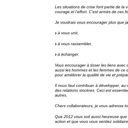
Les situations de crise font partie de la 
courage et l’effort. C’est armés de ces 
Je voudrais vous encourager plus que ja
à vous unir,
à vous rassembler,
à échanger.
Vous encourager à tisser les liens avec 
aussi les hommes et les femmes de ce 
pour améliorer la qualité de vie et prépar
Il nous faut contribuer à développer, au-d
des relations sincères. Ceci est essentie
autres.
Chers collaborateurs, je vous adresse 
Que 2012 vous soit aussi heureuse que la 
action et que vous vous sentiez solidair