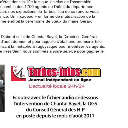
 c’était donc la 19e fois que les élus de l’assemblée
’ensemble des 1700 agents de l’hôtel du département.
parc des expositions de Tarbes, lieu de ce rendez vous.
stance. Un « cadeau » en forme de mutualisation de la
même endroit la cérémonie de vœux du maire Gérard
s. D’abord celui de Chantal Bayet, la Directrice Générale
d’août dernier, et pour laquelle c’était une première. Elle
lisant la métaphore rugbystique pour mobiliser les agents,
e Président, nous sommes à votre service pour gagner le