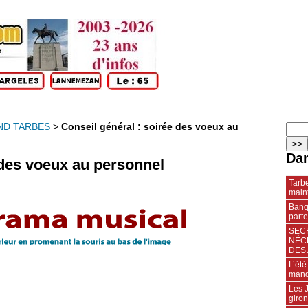
ND TARBES
>
Conseil général : soirée des voeux au
Dan
 des voeux au personnel
Tarbe
maint
Banqu
parte
SECH
NÉC
DES 
L’été
manq
Les J
giro