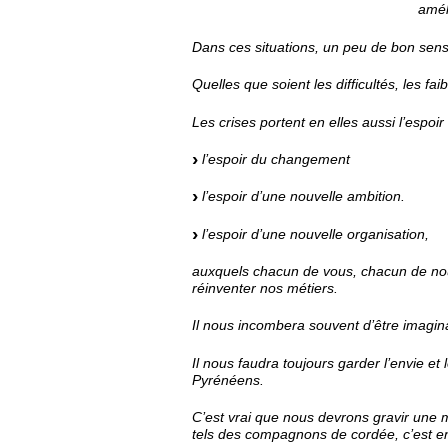
amél
Dans ces situations, un peu de bon sens
Quelles que soient les difficultés, les fa
Les crises portent en elles aussi l’espoir 
l’espoir du changement
l’espoir d’une nouvelle ambition.
l’espoir d’une nouvelle organisation,
auxquels chacun de vous, chacun de nous
réinventer nos métiers.
Il nous incombera souvent d’être imaginat
Il nous faudra toujours garder l’envie et 
Pyrénéens.
C’est vrai que nous devrons gravir une mo
tels des compagnons de cordée, c’est en