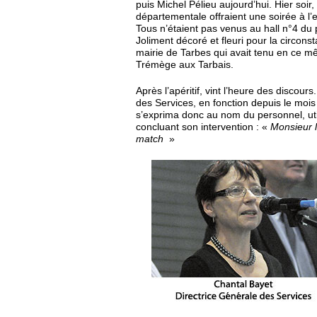
puis Michel Pélieu aujourd’hui. Hier soir,
départementale offraient une soirée à l
Tous n’étaient pas venus au hall n°4 du 
Joliment décoré et fleuri pour la circon
mairie de Tarbes qui avait tenu en ce 
Trémège aux Tarbais.
Après l’apéritif, vint l’heure des discour
des Services, en fonction depuis le mois 
s’exprima donc au nom du personnel, uti
concluant son intervention : «
Monsieur l
match
»