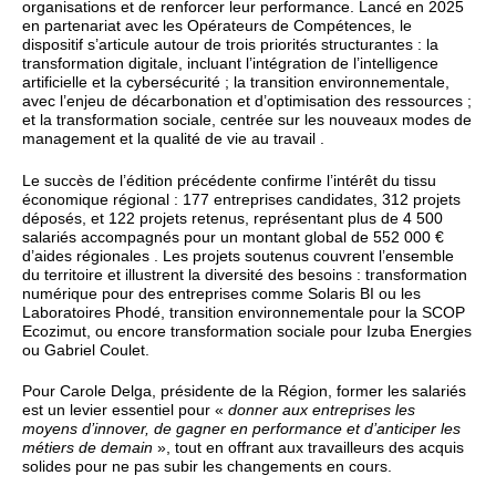
organisations et de renforcer leur performance. Lancé en 2025
en partenariat avec les Opérateurs de Compétences, le
dispositif s’articule autour de trois priorités structurantes : la
transformation digitale, incluant l’intégration de l’intelligence
artificielle et la cybersécurité ; la transition environnementale,
avec l’enjeu de décarbonation et d’optimisation des ressources ;
et la transformation sociale, centrée sur les nouveaux modes de
management et la qualité de vie au travail .
Le succès de l’édition précédente confirme l’intérêt du tissu
économique régional : 177 entreprises candidates, 312 projets
déposés, et 122 projets retenus, représentant plus de 4 500
salariés accompagnés pour un montant global de 552 000 €
d’aides régionales . Les projets soutenus couvrent l’ensemble
du territoire et illustrent la diversité des besoins : transformation
numérique pour des entreprises comme Solaris BI ou les
Laboratoires Phodé, transition environnementale pour la SCOP
Ecozimut, ou encore transformation sociale pour Izuba Energies
ou Gabriel Coulet.
Pour Carole Delga, présidente de la Région, former les salariés
est un levier essentiel pour «
donner aux entreprises les
moyens d’innover, de gagner en performance et d’anticiper les
métiers de demain
», tout en offrant aux travailleurs des acquis
solides pour ne pas subir les changements en cours.