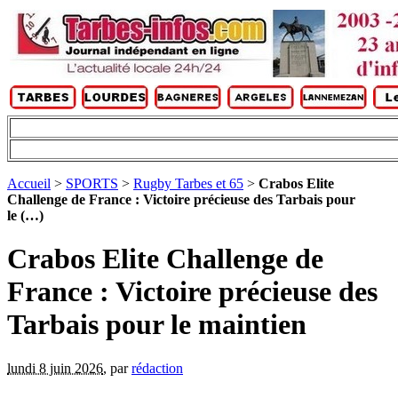
Accueil
>
SPORTS
>
Rugby Tarbes et 65
>
Crabos Elite
Challenge de France : Victoire précieuse des Tarbais pour
le (…)
Crabos Elite Challenge de
France : Victoire précieuse des
Tarbais pour le maintien
lundi 8 juin 2026
,
par
rédaction