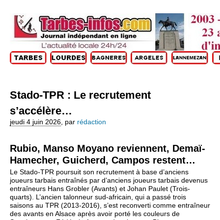
Stado-TPR : Le recrutement
s’accélère…
jeudi 4 juin 2026
,
par
rédaction
Rubio, Manso Moyano reviennent, Demaï-
Hamecher, Guicherd, Campos restent…
Le Stado-TPR poursuit son recrutement à base d’anciens
joueurs tarbais entraînés par d’anciens joueurs tarbais devenus
entraîneurs Hans Grobler (Avants) et Johan Paulet (Trois-
quarts). L’ancien talonneur sud-africain, qui a passé trois
saisons au TPR (2013-2016), s’est reconverti comme entraîneur
des avants en Alsace après avoir porté les couleurs de