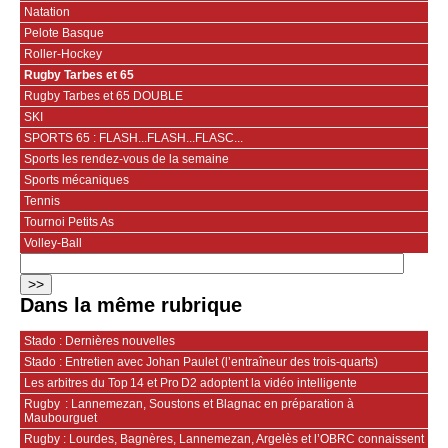
Natation
Pelote Basque
Roller-Hockey
Rugby Tarbes et 65
Rugby Tarbes et 65 DOUBLE
SKI
SPORTS 65 : FLASH...FLASH...FLASC...
Sports les rendez-vous de la semaine
Sports mécaniques
Tennis
Tournoi Petits As
Volley-Ball
Dans la même rubrique
Stado : Dernières nouvelles
Stado : Entretien avec Johan Paulet (l’entraîneur des trois-quarts)
Les arbitres du Top 14 et Pro D2 adoptent la vidéo intelligente
Rugby : Lannemezan, Soustons et Blagnac en préparation à
Maubourguet
Rugby : Lourdes, Bagnères, Lannemezan, Argelès et l’OBRC connaissent