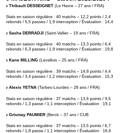
Thibault DESSEIGNET
(Le Havre – 27 ans / FRA)
Stats en saison régulière : 40 matchs – 12,2 points / 2,4
rebonds / 5,5 passes / 1,9 interception / Évaluation : 14,4
Sasha DERRADJI
(Saint-Vallier – 19 ans / FRA)
Stats en saison régulière : 40 matchs – 13,3 points / 6,4
rebonds / 6,3 passes / 1,9 interception / Évaluation : 19,8
Kane MILLING
(Levallois – 25 ans / FRA)
Stats en saison régulière : 39 matchs – 14,8 points / 4,4
rebonds / 3,4 passes / 1,2 interception / Évaluation : 15,3
Alexis YETNA
(Tarbes-Lourdes – 28 ans / FRA)
Stats en saison régulière : 37 matchs – 13,6 points / 9,5
rebonds / 1,3 passe / 1,1 interception / Évaluation : 19,1
Grismay PAUMIER
(Berck – 37 ans / CUB
Stats en saison régulière : 37 matchs – 13,5 points / 6,7
rebonds / 1,8 passe / 1,1 interception / Évaluation : 16,6