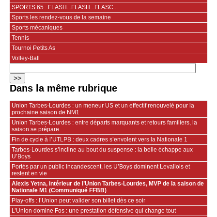
SPORTS 65 : FLASH...FLASH...FLASC...
Sports les rendez-vous de la semaine
Sports mécaniques
Tennis
Tournoi Petits As
Volley-Ball
Dans la même rubrique
Union Tarbes-Lourdes : un meneur US et un effectif renouvelé pour la
prochaine saison de NM1
Union Tarbes-Lourdes : entre départs marquants et retours familiers, la
saison se prépare
Fin de cycle à l’UTLPB : deux cadres s’envolent vers la Nationale 1
Tarbes-Lourdes s’incline au bout du suspense : la belle échappe aux
U’Boys
Portés par un public incandescent, les U’Boys dominent Levallois et
restent en vie
Alexis Yetna, intérieur de l’Union Tarbes-Lourdes, MVP de la saison de
Nationale M1 (Communiqué FFBB)
Play-offs : l’Union peut valider son billet dès ce soir
L’Union domine Fos : une prestation défensive qui change tout