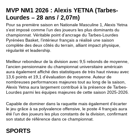
MVP NM1 2026 : Alexis YETNA (Tarbes-
Lourdes – 28 ans / 2,07m)
Pour sa première saison en Nationale Masculine 1, Alexis Yetna
s’est imposé comme l’un des joueurs les plus dominants du
championnat. Véritable point d’ancrage du Tarbes-Lourdes
Pyrénées Basket, l’intérieur français a réalisé une saison
complète des deux côtés du terrain, alliant impact physique,
régularité et leadership.
Meilleur rebondeur de la division avec 9,5 rebonds de moyenne,
l’ancien pensionnaire du championnat universitaire américain
aura également affiché des statistiques de très haut niveau avec
13,6 points et 19,1 d’évaluation de moyenne. Auteur de
nombreuses performances majeures tout au long de la saison,
Alexis Yetna aura largement contribué à la présence de Tarbes-
Lourdes parmi les équipes majeures de cette saison 2025-2026.
Capable de dominer dans la raquette mais également d’écarter
le jeu grâce à sa polyvalence offensive, le poste 4 français aura
été l’un des joueurs les plus constants de la division, confirmant
son statut de référence dans ce championnat.
SPORTS