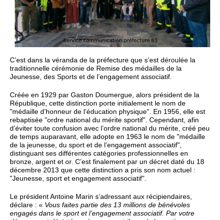
C’est dans la véranda de la préfecture que s’est déroulée la
traditionnelle cérémonie de Remise des médailles de la
Jeunesse, des Sports et de l’engagement associatif.
Créée en 1929 par Gaston Doumergue, alors président de la
République, cette distinction porte initialement le nom de
"médaille d’honneur de l’éducation physique". En 1956, elle est
rebaptisée "ordre national du mérite sportif". Cependant, afin
d’éviter toute confusion avec l’ordre national du mérite, créé peu
de temps auparavant, elle adopte en 1963 le nom de "médaille
de la jeunesse, du sport et de l’engagement associatif",
distinguant ses différentes catégories professionnelles en
bronze, argent et or. C’est finalement par un décret daté du 18
décembre 2013 que cette distinction a pris son nom actuel :
"Jeunesse, sport et engagement associatif".
Le président Antoine Marin s’adressant aux récipiendaires,
déclare : «
Vous faites partie des 13 millions de bénévoles
engagés dans le sport et l’engagement associatif. Par votre