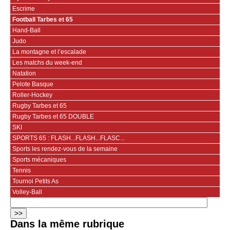
Escrime
Football Tarbes et 65
Hand-Ball
Judo
La montagne et l’escalade
Les matchs du week-end
Natation
Pelote Basque
Roller-Hockey
Rugby Tarbes et 65
Rugby Tarbes et 65 DOUBLE
SKI
SPORTS 65 : FLASH...FLASH...FLASC...
Sports les rendez-vous de la semaine
Sports mécaniques
Tennis
Tournoi Petits As
Volley-Ball
Dans la même rubrique