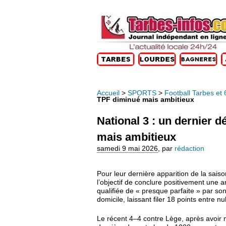
Accueil
>
SPORTS
>
Football Tarbes et 
TPF diminué mais ambitieux
National 3 : un dernier 
mais ambitieux
samedi 9 mai 2026
,
par
rédaction
Pour leur dernière apparition de la saiso
l’objectif de conclure positivement une
qualifiée de « presque parfaite » par so
domicile, laissant filer 18 points entre nul
Le récent 4–4 contre Lège, après avoir m