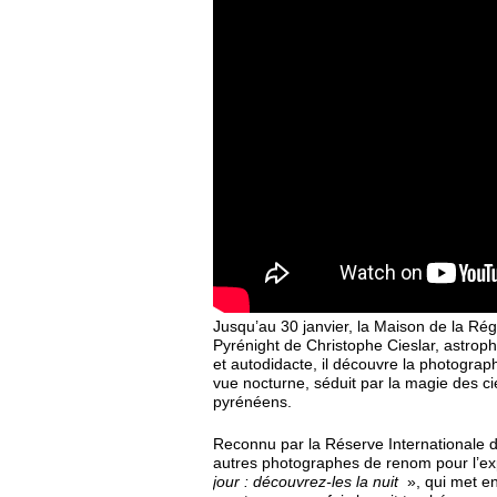
Jusqu’au 30 janvier, la Maison de la Régi
Pyrénight de Christophe Cieslar, astro
et autodidacte, il découvre la photograph
vue nocturne, séduit par la magie des ci
pyrénéens.
Reconnu par la Réserve Internationale de
autres photographes de renom pour l’exp
jour : découvrez-les la nuit
», qui met en