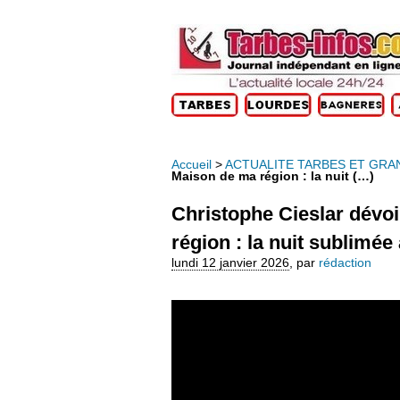
Accueil
>
ACTUALITE TARBES ET GRA
Maison de ma région : la nuit (…)
Christophe Cieslar dévoi
région : la nuit sublimé
lundi 12 janvier 2026
,
par
rédaction