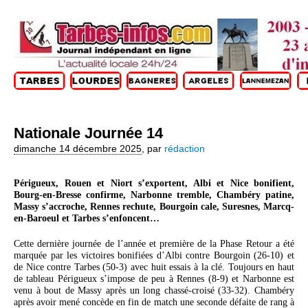
Nationale Journée 14
dimanche 14 décembre 2025
,
par
rédaction
Périgueux, Rouen et Niort s’exportent, Albi et Nice bonifient,
Bourg-en-Bresse confirme, Narbonne tremble, Chambéry patine,
Massy s’accroche, Rennes rechute, Bourgoin cale, Suresnes, Marcq-
en-Baroeul et Tarbes s’enfoncent…
Cette dernière journée de l’année et première de la Phase Retour a été
marquée par les victoires bonifiées d’Albi contre Bourgoin (26-10) et
de Nice contre Tarbes (50-3) avec huit essais à la clé. Toujours en haut
de tableau Périgueux s’impose de peu à Rennes (8-9) et Narbonne est
venu à bout de Massy après un long chassé-croisé (33-32). Chambéry
après avoir mené concède en fin de match une seconde défaite de rang à