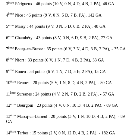
ème
3
Périgueux : 46 points (10 V, 0 N, 4 D, 4 B, 2 PA), 46 GA
ème
4
Nice : 46 points (9 V, 0 N, 5 D, 7 B, PA), 142 GA
ème
5
Massy : 44 points (9 V, 0 N, 5 D, 6 B, 2 PA), 48 GA
ème
6
Chambéry : 43 points (8 V, 0 N, 6 D, 9 B, 2 PA), 77 GA
ème
7
Bourg-en-Bresse : 35 points (6 V, 3 N, 4 D, 3 B, 2 PA), - 35 GA
ème
8
Niort : 33 points (6 V, 1 N, 7 D, 4 B, 2 PA), 33 GA
ème
9
Rouen : 33 points (6 V, 1 N, 7 D, 5 B, 2 PA), 13 GA
ème
10
Rennes : 28 points (5 V, 1 N, 8 D, 4 B, 2 PA), - 80 GA
ème
11
Suresnes : 24 points (4 V, 2 N, 7 D, 2 B, 2 PA), - 57 GA
ème
12
Bourgoin : 23 points (4 V, 0 N, 10 D, 4 B, 2 PA), - 89 GA
ème
13
Marcq-en-Barœul : 20 points (3 V, 1 N, 10 D, 4 B, 2 PA), - 89
GA
ème
14
Tarbes : 15 points (2 V, 0 N, 12 D, 4 B, 2 PA), - 182 GA