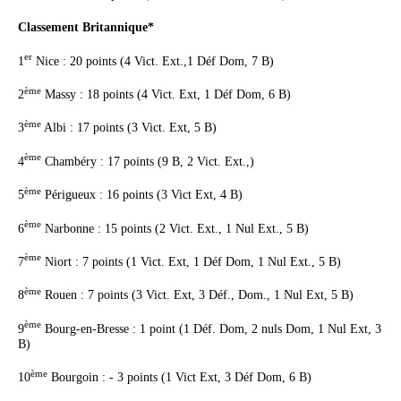
Classement Britannique*
er
1
Nice : 20 points (4 Vict. Ext.,1 Déf Dom, 7 B)
ème
2
Massy : 18 points (4 Vict. Ext, 1 Déf Dom, 6 B)
ème
3
Albi : 17 points (3 Vict.
Ext, 5 B)
ème
4
Chambéry : 17 points (9 B, 2 Vict. Ext.,)
ème
5
Périgueux : 16 points (3 Vict Ext, 4 B)
ème
6
Narbonne : 15 points (2 Vict. Ext., 1 Nul Ext., 5 B)
ème
7
Niort : 7 points (1 Vict. Ext, 1 Déf Dom, 1 Nul Ext., 5 B)
ème
8
Rouen : 7 points (3 Vict. Ext, 3 Déf., Dom., 1 Nul Ext, 5 B)
ème
9
Bourg-en-Bresse : 1 point (1 Déf. Dom, 2 nuls Dom, 1 Nul Ext, 3
B)
ème
10
Bourgoin : - 3 points (1 Vict Ext, 3 Déf Dom, 6 B)