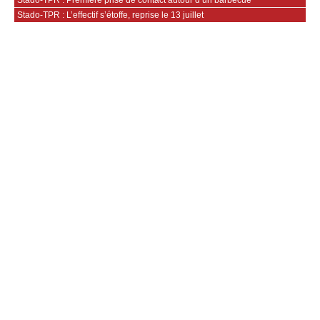
Stado-TPR : L’effectif s’étoffe, reprise le 13 juillet