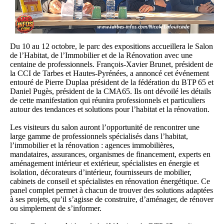
Du 10 au 12 octobre, le parc des expositions accueillera le Salon
de l’Habitat, de l’Immobilier et de la Rénovation avec une
centaine de professionnels. François-Xavier Brunet, président de
la CCI de Tarbes et Hautes-Pyrénées, a annoncé cet événement
entouré de Pierre Duplaa président de la fédération du BTP 65 et
Daniel Pugès, président de la CMA65. Ils ont dévoilé les détails
de cette manifestation qui réunira professionnels et particuliers
autour des tendances et solutions pour l’habitat et la rénovation.
Les visiteurs du salon auront l’opportunité de rencontrer une
large gamme de professionnels spécialisés dans l’habitat,
l’immobilier et la rénovation : agences immobilières,
mandataires, assurances, organismes de financement, experts en
aménagement intérieur et extérieur, spécialistes en énergie et
isolation, décorateurs d’intérieur, fournisseurs de mobilier,
cabinets de conseil et spécialistes en rénovation énergétique. Ce
panel complet permet à chacun de trouver des solutions adaptées
à ses projets, qu’il s’agisse de construire, d’aménager, de rénover
ou simplement de s’informer.