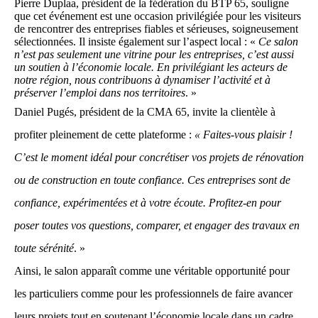
Pierre Duplaa, président de la fédération du BTP 65, souligne
que cet événement est une occasion privilégiée pour les visiteurs
de rencontrer des entreprises fiables et sérieuses, soigneusement
sélectionnées. Il insiste également sur l’aspect local : «
Ce salon
n’est pas seulement une vitrine pour les entreprises, c’est aussi
un soutien à l’économie locale. En privilégiant les acteurs de
notre région, nous contribuons à dynamiser l’activité et à
préserver l’emploi dans nos territoires
. »
Daniel Pugés, président de la CMA 65, invite la clientèle à
profiter pleinement de cette plateforme :
« Faites-vous plaisir !
C’est le moment idéal pour concrétiser vos projets de rénovation
ou de construction en toute confiance. Ces entreprises sont de
confiance, expérimentées et à votre écoute. Profitez-en pour
poser toutes vos questions, comparer, et engager des travaux en
toute sérénité
. »
Ainsi, le salon apparaît comme une véritable opportunité pour
les particuliers comme pour les professionnels de faire avancer
leurs projets tout en soutenant l’économie locale dans un cadre