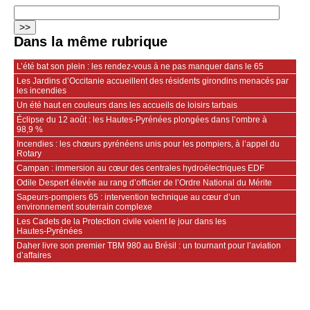
Dans la même rubrique
L’été bat son plein : les rendez-vous à ne pas manquer dans le 65
Les Jardins d’Occitanie accueillent des résidents girondins menacés par
les incendies
Un été haut en couleurs dans les accueils de loisirs tarbais
Éclipse du 12 août : les Hautes-Pyrénées plongées dans l’ombre à
98,9 %
Incendies : les chœurs pyrénéens unis pour les pompiers, à l’appel du
Rotary
Campan : immersion au cœur des centrales hydroélectriques EDF
Odile Despert élevée au rang d’officier de l’Ordre National du Mérite
Sapeurs‑pompiers 65 : intervention technique au cœur d’un
environnement souterrain complexe
Les Cadets de la Protection civile voient le jour dans les
Hautes‑Pyrénées
Daher livre son premier TBM 980 au Brésil : un tournant pour l’aviation
d’affaires