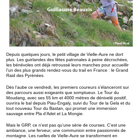
Depuis quelques jours, le petit village de Vielle-Aure ne dort
plus. Les guirlandes des fêtes patronales à peine décrochées,
les bénévoles ont déjà retroussé leurs manches pour accueillir
l’un des plus grands rendez-vous du trail en France : le Grand
Raid des Pyrénées.
Dès l’aube ce vendredi, les premiers coureurs s’élanceront sur
des parcours aussi exigeants que somptueux. Le Tour du
Moudang, avec ses 55 km et 4000 mètres de dénivelé positif,
ouvrira le bal depuis Piau-Engaly, suivi du Tour de la Gela et du
tout nouveau Tour du Bastan, qui promet une immersion
sauvage entre Pla d’Adet et La Mongie.
Mais le GRP, ce n’est pas qu’une série de courses. C’est une
ambiance, une ferveur, une communion entre passionnés de
montagne. Les ruelles de Vielle-Aure se transforment en