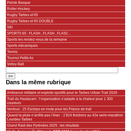
Pelote Basque
Roller-Hockey
Rugby Tarbes et 65
Rugby Tarbes et 65 DOUBLE
SKI
SPORTS 65 : FLASH...FLASH...FLASC...
Sports les rendez-vous de la semaine
Sports mécaniques
Tennis
Tournoi Petits As
Volley-Ball
Dans la même rubrique
Ambiance militaire et exploits sportifs pour le Tarbes Urban Trail 2026
Trail du Hautacam : l’organisation s’adapte à la chaleur pour 1 300
coureurs
Ventoux : 25 Esclops en route pour les France de trail
Quand la pluie n’arrête pas l’élan : 2 824 finishers au 42e semi‑marathon
Lourdes-Tarbes
Grand Raid des Pyrénées 2025 : les résultats