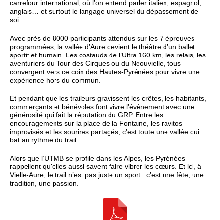
carrefour international, où l’on entend parler italien, espagnol,
anglais… et surtout le langage universel du dépassement de
soi.
Avec près de 8000 participants attendus sur les 7 épreuves
programmées, la vallée d’Aure devient le théâtre d’un ballet
sportif et humain. Les costauds de l’Ultra 160 km, les relais, les
aventuriers du Tour des Cirques ou du Néouvielle, tous
convergent vers ce coin des Hautes-Pyrénées pour vivre une
expérience hors du commun.
Et pendant que les traileurs gravissent les crêtes, les habitants,
commerçants et bénévoles font vivre l’événement avec une
générosité qui fait la réputation du GRP. Entre les
encouragements sur la place de la Fontaine, les ravitos
improvisés et les sourires partagés, c’est toute une vallée qui
bat au rythme du trail.
Alors que l’UTMB se profile dans les Alpes, les Pyrénées
rappellent qu’elles aussi savent faire vibrer les cœurs. Et ici, à
Vielle-Aure, le trail n’est pas juste un sport : c’est une fête, une
tradition, une passion.